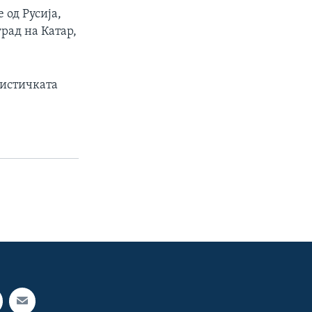
 од Русија,
рад на Катар,
мистичката