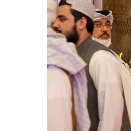
ИНТЕРВЈУА