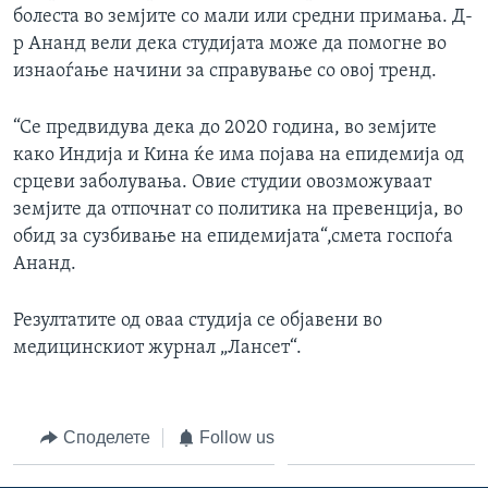
болеста во земјите со мали или средни примања. Д-
р Ананд вели дека студијата може да помогне во
изнаоѓање начини за справување со овој тренд.
“Се предвидува дека до 2020 година, во земјите
како Индија и Кина ќе има појава на епидемија од
срцеви заболувања. Овие студии овозможуваат
земјите да отпочнат со политика на превенција, во
обид за сузбивање на епидемијата“,смета госпоѓа
Ананд.
Резултатите од оваа студија се објавени во
медицинскиот журнал „Лансет“.
Споделете
Follow us