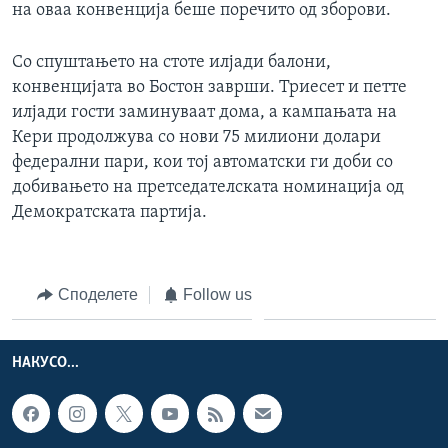
на оваа конвенција беше поречито од зборови.
Со спуштањето на стоте илјади балони,
конвенцијата во Бостон заврши. Триесет и петте
илјади гости заминуваат дома, а кампањата на
Кери продолжува со нови 75 милиони долари
федерални пари, кои тој автоматски ги доби со
добивањето на претседателската номинација од
Демократската партија.
Споделете
Follow us
НАКУСО...