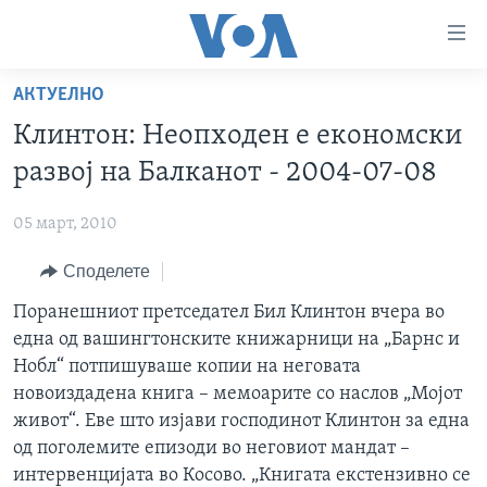
Линкови
за
пристапност
АКТУЕЛНО
ДОМА
Премини
Клинтон: Неопходен е економски
на
РУБРИКИ
развој на Балканот - 2004-07-08
главната
ФОТОГАЛЕРИИ
САД
содржина
05 март, 2010
Премини
ДОКУМЕНТАРЦИ
МАКЕДОНИЈА
до
Споделете
АРХИВИРАНА ПРОГРАМА
СВЕТ
страната
ЗА НАС
Поранешниот претседател Бил Клинтон вчера во
за
ЕКОНОМИЈА
NEWSFLASH - АРХИВА
една од вашингтонските книжарници на „Барнс и
навигација
ПОЛИТИКА
ВЕСТИ ОД САД ВО МИНУТА - АРХИВА
Нобл“ потпишуваше копии на неговата
Пребарувај
Learning English
ЗДРАВЈЕ
ИЗБОРИ ВО САД 2020 - АРХИВА
новоиздадена книга – мемоарите со наслов „Мојот
живот“. Еве што изјави господинот Клинтон за една
НАКУСО...
НАУКА
од поголемите епизоди во неговиот мандат –
УМЕТНОСТ И ЗАБАВА
интервенцијата во Косово. „Книгата екстензивно се