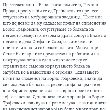
Претседателот на Европската комисија, Романо
Проди, простувајќи се од Трајковски го пренесе
сочуството на меѓународната заедница. “Сите ние
што дојдовме да му оддадеме почит на споменот на
Борис Трајковски, сочуствуваме со болката на
неговото семејство, неговата драга сопруга Вилма и
неговите деца Стефан и Сара, со сите блиски
пријатели како и со болката на сите Македонци.
Сепак би извршиле предавство на работата и на
пожртвуваноста на еден живот доколку се
ограничиме само на изразувањето болка за
загубата која навистина е огромна. Оддавањето
почит на споменот на Борис Трајковски, значи да
се продолжи битката за реализација на целите во
кои Борис веруваше и да се заврши проектот што
тој го започна. Денешната комеморација на Борис
Трајковски повикува на размислување за иднината
на македонскиот народ кој му беше многу драг, кој