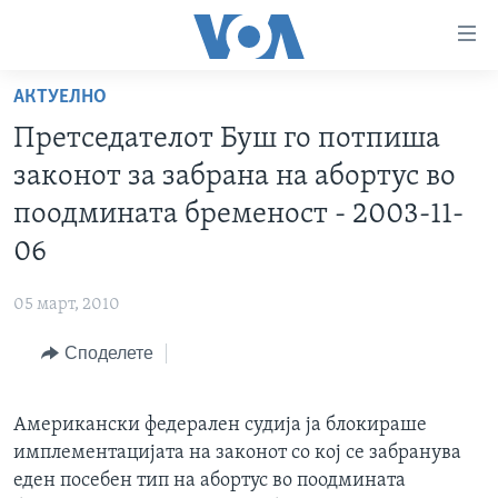
Линкови
за
пристапност
АКТУЕЛНО
ДОМА
Премини
Претседателот Буш го потпиша
на
РУБРИКИ
законот за забрана на абортус во
главната
ФОТОГАЛЕРИИ
САД
содржина
поодмината бременост - 2003-11-
Премини
ДОКУМЕНТАРЦИ
МАКЕДОНИЈА
06
до
АРХИВИРАНА ПРОГРАМА
СВЕТ
страната
05 март, 2010
ЗА НАС
за
ЕКОНОМИЈА
NEWSFLASH - АРХИВА
навигација
Споделете
ПОЛИТИКА
ВЕСТИ ОД САД ВО МИНУТА - АРХИВА
Пребарувај
Learning English
ЗДРАВЈЕ
ИЗБОРИ ВО САД 2020 - АРХИВА
Американски федерален судија ја блокираше
НАКУСО...
НАУКА
имплементацијата на законот со кој се забранува
еден посебен тип на абортус во поодмината
УМЕТНОСТ И ЗАБАВА