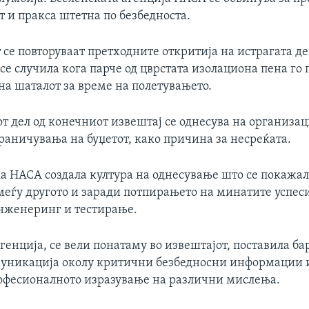
 и пракса штетна по безбедноста.
 се повторуваат претходните откритија на истрагата д
се случила кога парче од цврстата изолациона пена го
на шаталот за време на полетувањето.
от дел од конечниот извештај се однесува на организа
раничувања на буџетот, како причина за несреќата.
ка НАСА создала култура на однесување што се покажал
меѓу другото и заради потпирањето на минатите успеси
нженеринг и тестирање.
генција, се вели понатаму во извештајот, поставила ба
уникација околу критични безбедносни информации и
офесионалното изразување на различни мислења.