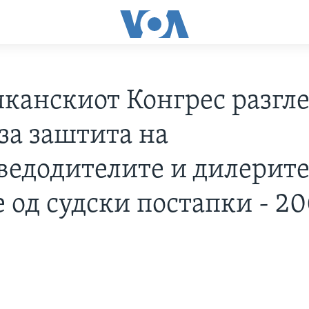
канскиот Конгрес разгл
за заштита на
ведодителите и дилерите
 од судски постапки - 20