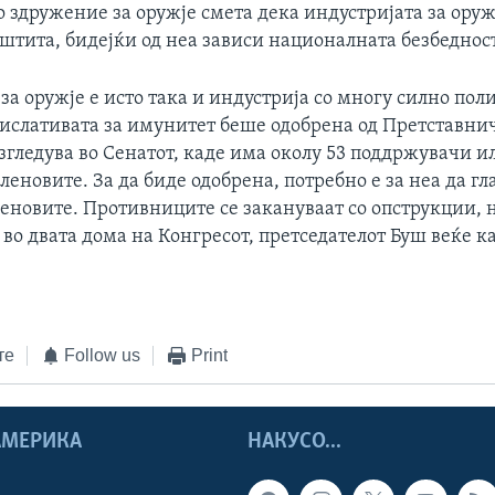
 здружение за оружје смета дека индустријата за оруж
штита, бидејќи од неа зависи националната безбедност
за оружје е исто така и индустрија со многу силно пол
гислативата за имунитет беше одобрена од Претставни
азгледува во Сенатот, каде има околу 53 поддржувачи и
леновите. За да биде одобрена, потребно е за неа да гл
леновите. Противниците се закануваат со опструкции, 
во двата дома на Конгресот, претседателот Буш веќе к
те
Follow us
Print
 АМЕРИКА
НАКУСО...