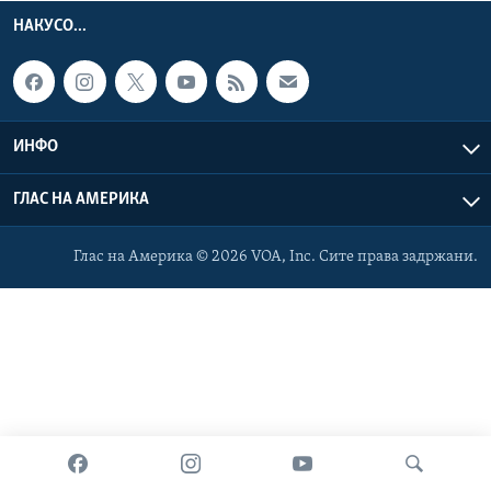
ИНТЕРВЈУА
НАКУСО...
Јазици
ИНФО
ГЛАС НА АМЕРИКА
Глас на Америка © 2026 VOA, Inc. Сите права задржани.