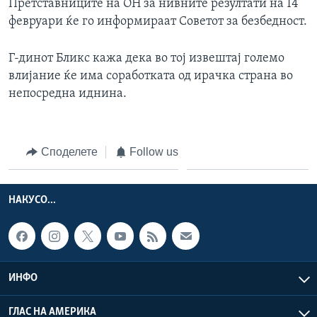
Претставниците на ОН за нивните резултати на 14
февруари ќе го информираат Советот за безбедност.
Г-динот Бликс кажа дека во тој извештај големо
влијание ќе има соработката од ирачка страна во
непосредна иднина.
Споделете
Follow us
НАКУСО...
ИНФО
ГЛАС НА АМЕРИКА