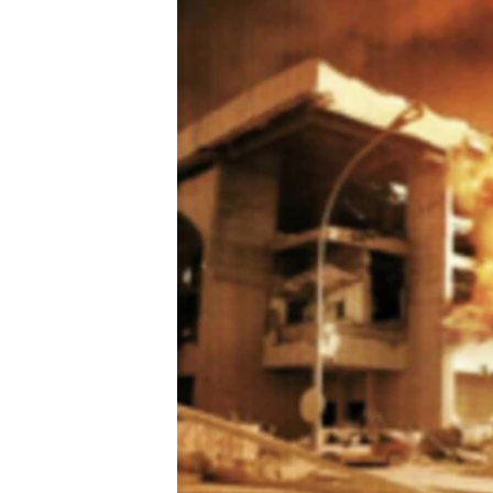
ИНТЕРВЈУА