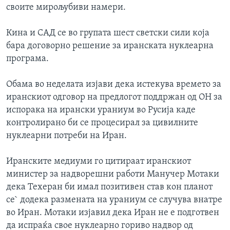
своите мирољубиви намери.
ИНТЕРВЈУА
Јазици
Кина и САД се во групата шест светски сили која
бара договорно решение за иранската нуклеарна
програма.
Обама во неделата изјави дека истекува времето за
иранскиот одговор на предлогот поддржан од ОН за
испорака на ирански ураниум во Русија каде
контролирано би се процесирал за цивилните
нуклеарни потреби на Иран.
Иранските медиуми го цитираат иранскиот
министер за надворешни работи Манучер Мотаки
дека Техеран би имал позитивен став кон планот
се` додека размената на ураниум се случува внатре
во Иран. Мотаки изјавил дека Иран не е подготвен
да испраќа свое нуклеарно гориво надвор од