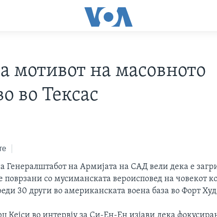
ра мотивот на масовното
о во Тексас
те
а Генералштабот на Армијата на САД вели дека е загр
 поврзани со мусиманската вероисповед на човекот ко
реди 30 други во американската воена база во Форт Худ
џ Кејси во интервју за Си-Ен-Ен изјави дека фокусира