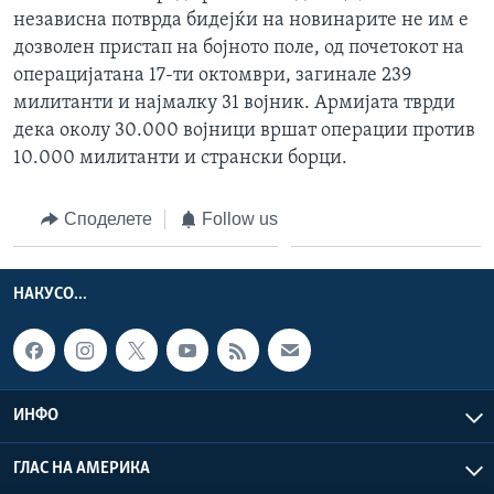
независна потврда бидејќи на новинарите не им е
дозволен пристап на бојното поле, од почетокот на
операцијатана 17-ти октомври, загинале 239
милитанти и најмалку 31 војник. Армијата тврди
дека околу 30.000 војници вршат операции против
10.000 милитанти и странски борци.
Споделете
Follow us
НАКУСО...
ИНФО
ГЛАС НА АМЕРИКА