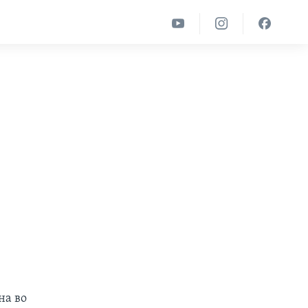
на во