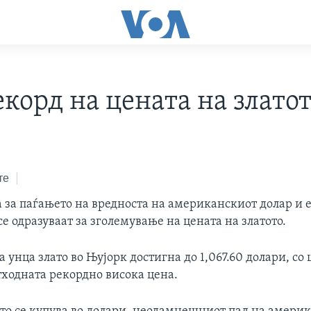
корд на цената на злато
те
 за паѓањето на вредноста на американскиот долар и 
е одразуваат за зголемување на цената на златото.
а унца злато во Њујорк достигна до 1,067.60 долари, со 
ходната рекордно висока цена.