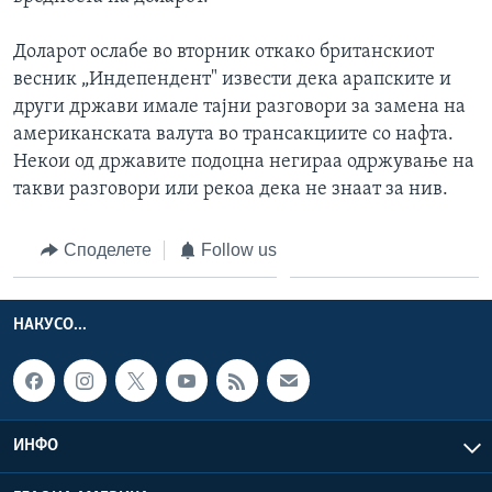
Доларот ослабе во вторник откако британскиот
весник „Индепендент" извести дека арапските и
други држави имале тајни разговори за замена на
американската валута во трансакциите со нафта.
Некои од државите подоцна негираа одржување на
такви разговори или рекоа дека не знаат за нив.
Споделете
Follow us
НАКУСО...
ИНФО