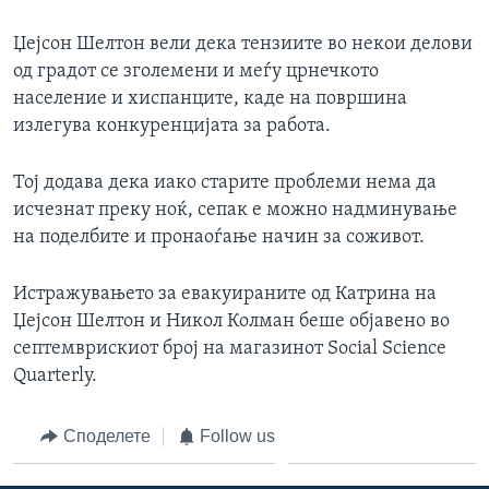
Џејсон Шелтон вели дека тензиите во некои делови
од градот се зголемени и меѓу црнечкото
население и хиспанците, каде на површина
излегува конкуренцијата за работа.
Тој додава дека иако старите проблеми нема да
исчезнат преку ноќ, сепак е можно надминување
на поделбите и пронаоѓање начин за соживот.
Истражувањето за евакуираните од Катрина на
Џејсон Шелтон и Никол Колман беше објавено во
септемврискиот број на магазинот Social Science
Quarterly.
Споделете
Follow us