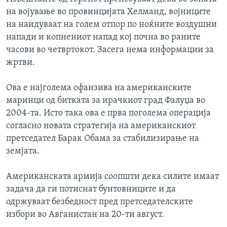
ИНТЕРВЈУА
на војување во провинцијата Хелманд, војниците
Јазици
на наидуваат на голем отпор по ноќните воздушни
напади и копнениот напад кој почна во раните
часови во четвртокот. Засега нема информации за
жртви.
Ова е најголема офанзива на американските
маринци од битката за ирачкиот град Фалуџа во
2004-та. Исто така ова е прва поголема операција
согласно новата стратегија на американскиот
претседател Барак Обама за стабилизирање на
земјата.
Американската армија соопшти дека силите имаат
задача да ги потиснат бунтовниците и да
одржуваат безбедност пред претседателските
избори во Авганистан на 20-ти август.