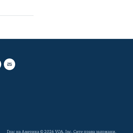
Глас на Америка © 2026 VOA, Inc. Сите права задржани.