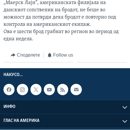
„Маерск Лајн“, американската филијала на
данскиот сопственик на бродот, не беше во
можност да потврди дека бродот е повторно под
контрола на американскиот екипаж.
Ова е шести брод грабнат во регион во период од
една недела.
Споделете
Follow us
НАКУСО...
ИНФО
ГЛАС НА АМЕРИКА