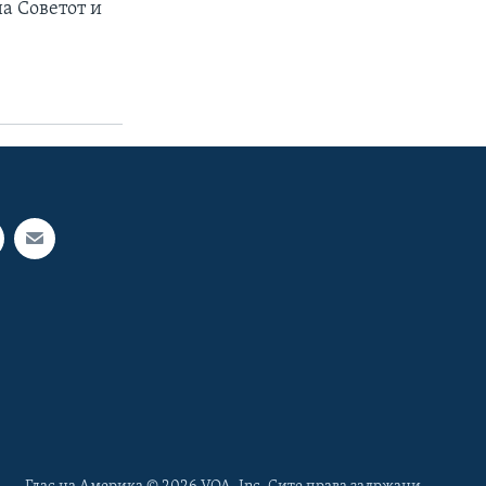
на Советот и