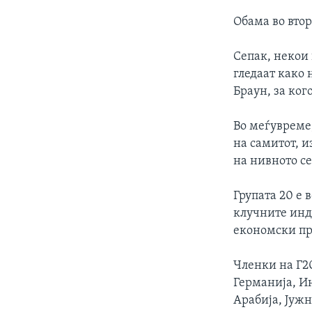
Обама во вто
Сепак, некои
гледаат како
Браун, за ког
Во меѓувреме
на самитот, 
на нивното с
Групата 20 е 
клучните инд
економски п
Членки на Г20
Германија, Ин
Арабија, Јужн