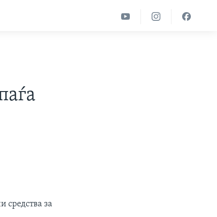
паѓа
и средства за
а