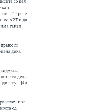
исите со цел
рикан
аст. Тој рече
како АИГ и да
а има такви
прави се`
ризна дека
двидуваат
 потсети дека
подвлекувајќи
дравствениот
сноста од