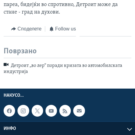
пареа, бидејќи во спротивно, Детроит може да
стане - град на духови.
Споделете
Follow us
Поврзано
Детроит „во лер“ поради кризата во автомобилската
индустрија
НАКУСО...
ИНФО