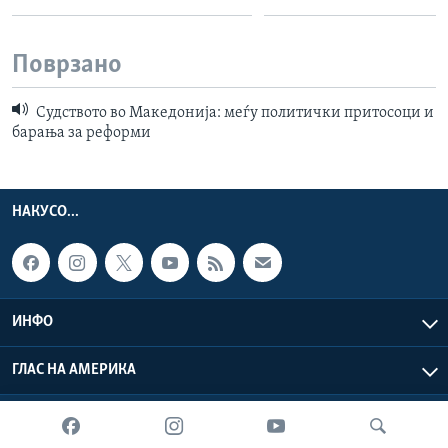
Поврзано
Судството во Македонија: меѓу политички притосоци и
барања за реформи
НАКУСО...
ИНФО
ГЛАС НА АМЕРИКА
Глас на Америка © 2026 VOA, Inc. Сите права задржани.