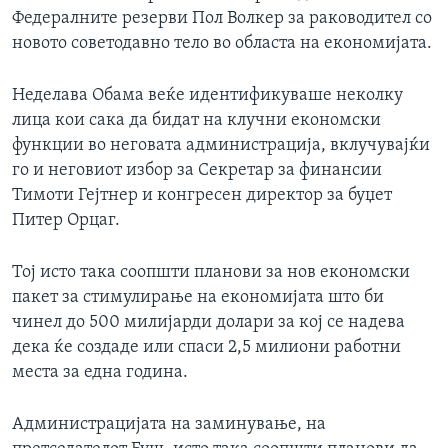
Федералните резерви Пол Волкер за раководител со
ИНТЕРВЈУА
Јазици
новото советодавно тело во областа на економијата.
Неделава Обама веќе идентификуваше неколку
лица кои сака да бидат на клучни економски
функции во неговата администрација, вклучувајќи
го и неговиот избор за Секретар за финансии
Тимоти Гејтнер и конгресен директор за буџет
Питер Орцаг.
Тој исто така соопшти планови за нов економски
пакет за стимулирање на економијата што би
чинел до 500 милијарди долари за кој се надева
дека ќе создаде или спаси 2,5 милиони работни
места за една година.
Администрацијата на заминување, на