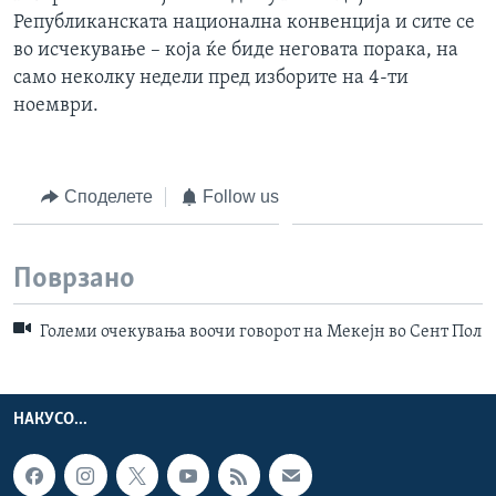
Републиканската национална конвенција и сите се
во исчекување – која ќе биде неговата порака, на
само неколку недели пред изборите на 4-ти
ноември.
Споделете
Follow us
Поврзано
Големи очекувања воочи говорот на Мекејн во Сент Пол
НАКУСО...