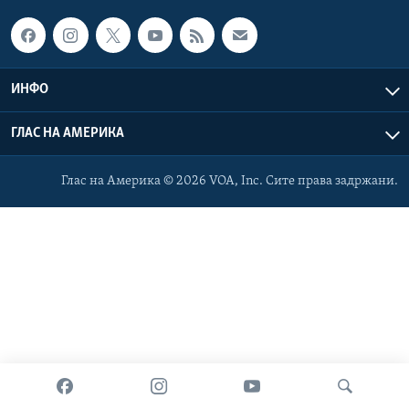
ИНТЕРВЈУА
Јазици
ИНФО
ГЛАС НА АМЕРИКА
Глас на Америка © 2026 VOA, Inc. Сите права задржани.