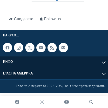
ИНТЕРВЈУА
Јазици
Споделете
Follow us
НАКУСО...
ИНФО
ГЛАС НА АМЕРИКА
Глас на Америка © 2026 VOA, Inc. Сите права задржани.