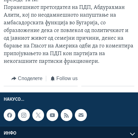
Поранешниот претседател на ПДП, Абдурахман
Алити, кој по неодамнешното напуштање на
амбасадорската функција во Бугарија, со
образложение дека се повлекол од политичкиот и
од јавниот живот од семејни причини, денес на
барање на Гласот на Америка одби да го коментира
припојувањето на ПДП кон партијата на
некогашните партиски фракционери.
Споделете
Follow us
НАКУСО...
ИНФО