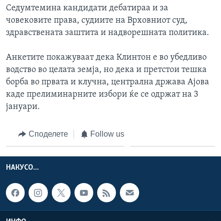
Седумтемина кандидати дебатираа и за
човековите права, судиите на Врховниот суд,
здравствената заштита и надворешната политика.
Анкетите покажуваат дека Клинтон е во убедливо
водство во целата земја, но дека и претстои тешка
борба во првата и клучна, централна држава Ајова
каде прелиминарните избори ќе се одржат на 3
јануари.
Споделете
Follow us
НАКУСО...