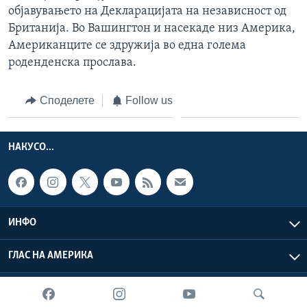
објавувањето на Декларацијата на независност од
Британија. Во Вашингтон и насекаде низ Америка,
Американците се здружија во една голема
роденденска прослава.
Споделете
Follow us
НАКУСО...
ИНФО
ГЛАС НА АМЕРИКА
Глас на Америка © 2026 VOA, Inc. Сите права задржани.