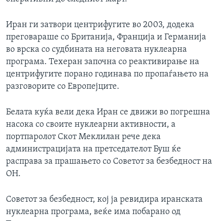
ИНТЕРВЈУА
Јазици
Иран ги затвори центрифугите во 2003, додека
преговараше со Британија, Франција и Германија
во врска со судбината на неговата нуклеарна
програма. Техеран започна со реактивирање на
центрифугите порано годинава по пропаѓањето на
разговорите со Европејците.
Белата куќа вели дека Иран се движи во погрешна
насока со своите нуклеарни активности, а
портпаролот Скот Меклилан рече дека
администрацијата на претседателот Буш ќе
расправа за прашањето со Советот за безбедност на
ОН.
Советот за безбедност, кој ја ревидира иранската
нуклеарна програма, веќе има побарано од