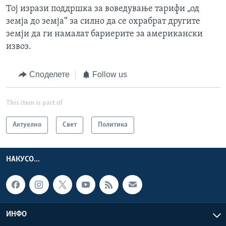
Тој изрази поддршка за воведување тарифи „од
земја до земја“ за силно да се охрабрат другите
земји да ги намалат бариерите за американски
извоз.
Споделете
Follow us
This item is part of
Актуелно
Свет
Политика
НАКУСО...
ИНФО