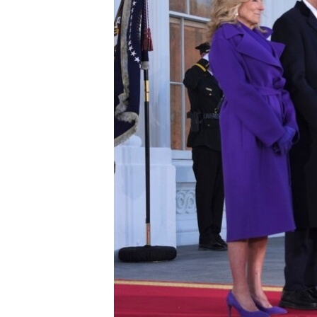
ИНТЕРВЈУА