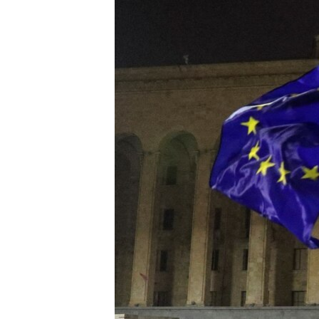
ИНТЕРВЈУА