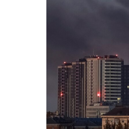
ИНТЕРВЈУА