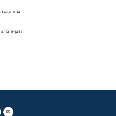
52-годишна
ја нацијата