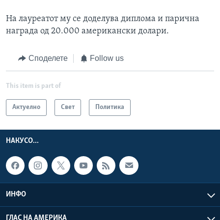
На лауреатот му се доделува диплома и парична
награда од 20.000 американски долари.
Споделете
Follow us
This item is part of
Актуелно
Свет
Политика
НАКУСО...
ИНФО
ГЛАС НА АМЕРИКА