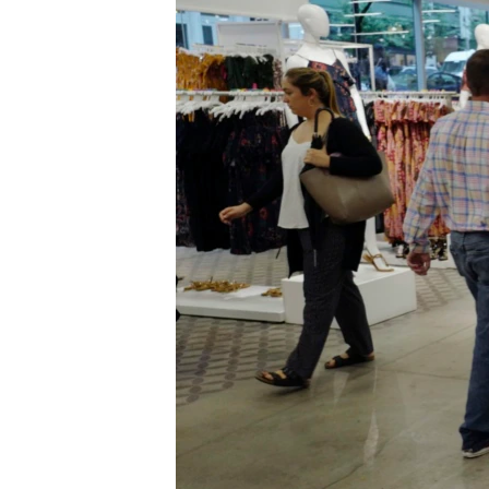
ИНТЕРВЈУА