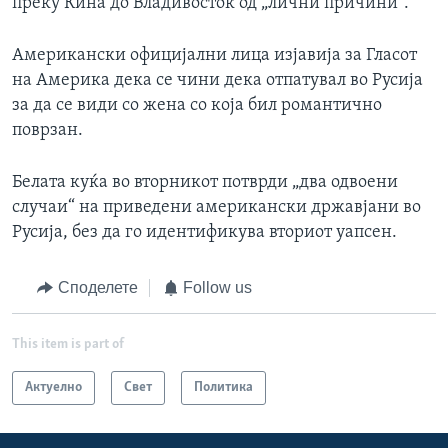
преку Кина до Владивосток од „лични причини“.
Американски официјални лица изјавија за Гласот
на Америка дека се чини дека отпатувал во Русија
за да се види со жена со која бил романтично
поврзан.
Белата куќа во вторникот потврди „два одвоени
случаи“ на приведени американски државјани во
Русија, без да го идентификува вториот уапсен.
Споделете
Follow us
This item is part of
Актуелно
Свет
Политика