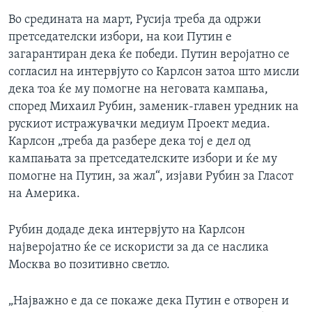
Во средината на март, Русија треба да одржи
претседателски избори, на кои Путин е
загарантиран дека ќе победи. Путин веројатно се
согласил на интервјуто со Карлсон затоа што мисли
дека тоа ќе му помогне на неговата кампања,
според Михаил Рубин, заменик-главен уредник на
рускиот истражувачки медиум Проект медиа.
Карлсон „треба да разбере дека тој е дел од
кампањата за претседателските избори и ќе му
помогне на Путин, за жал“, изјави Рубин за Гласот
на Америка.
Рубин додаде дека интервјуто на Карлсон
најверојатно ќе се искористи за да се наслика
Москва во позитивно светло.
„Најважно е да се покаже дека Путин е отворен и