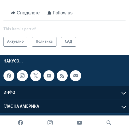
Споделете
Follow us
This item is part of
Актуелно
Политика
САД
НАКУСО...
ИНФО
ГЛАС НА АМЕРИКА
Глас на Америка © 2026 VOA, Inc. Сите права задржани.