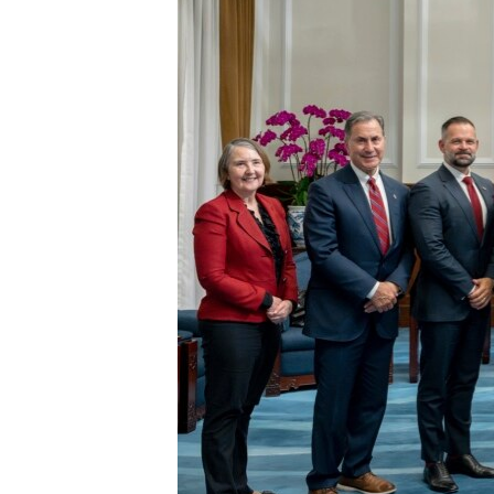
ИНТЕРВЈУА