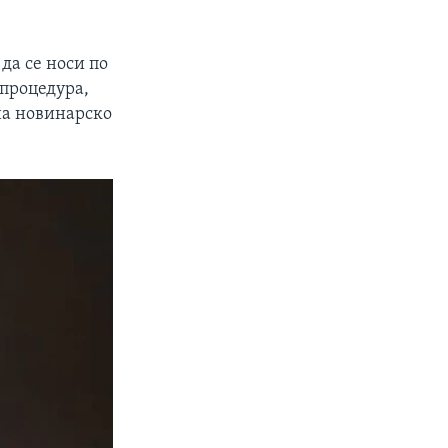
да се носи по
 процедура,
 на новинарско