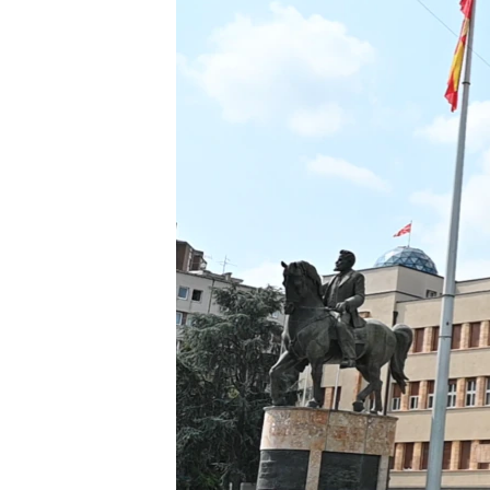
ИНТЕРВЈУА