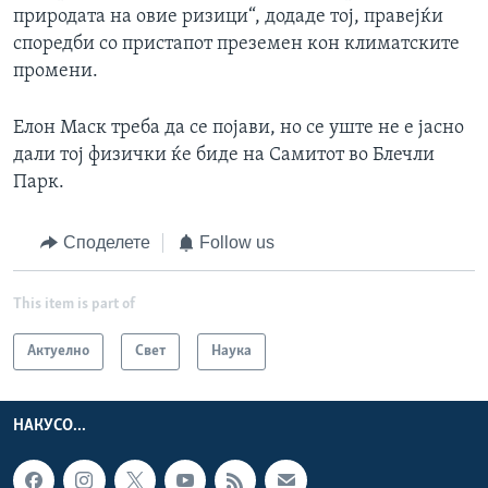
природата на овие ризици“, додаде тој, правејќи
споредби со пристапот преземен кон климатските
промени.
Елон Маск треба да се појави, но се уште не е јасно
дали тој физички ќе биде на Самитот во Блечли
Парк.
Споделете
Follow us
This item is part of
Актуелно
Свет
Наука
НАКУСО...