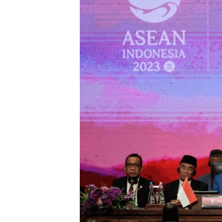
ИНТЕРВЈУА