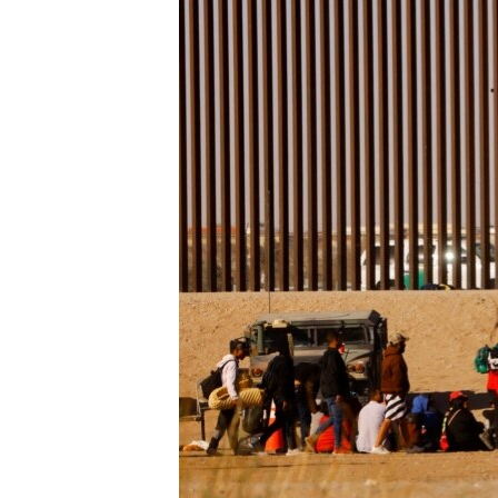
ИНТЕРВЈУА