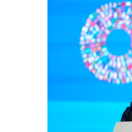
ИНТЕРВЈУА