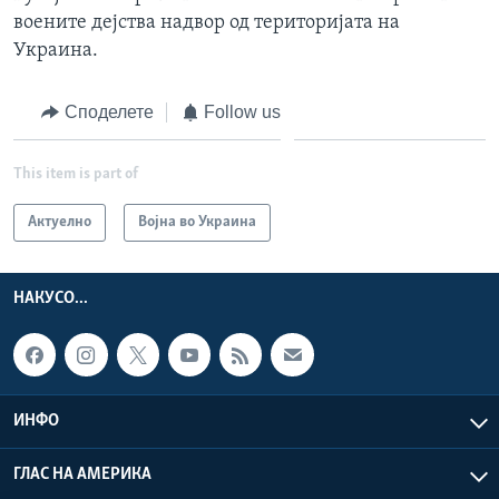
воените дејства надвор од територијата на
Украина.
Споделете
Follow us
This item is part of
Актуелно
Војна во Украина
НАКУСО...
ИНФО
ГЛАС НА АМЕРИКА