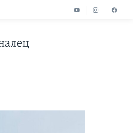
налец