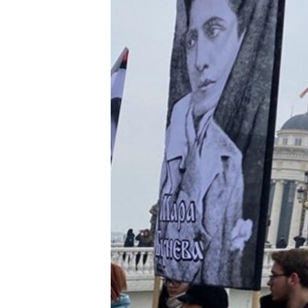
ИНТЕРВЈУА