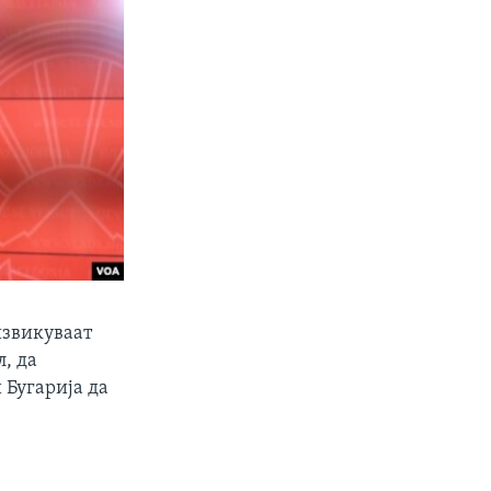
извикуваат
л, да
 Бугарија да