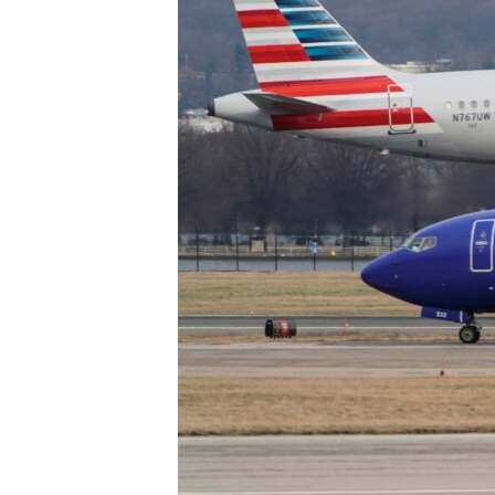
ИНТЕРВЈУА