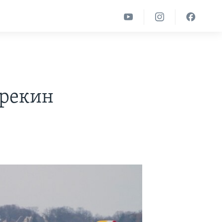
прекин